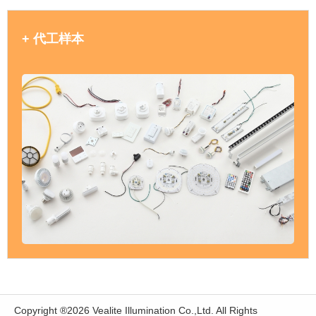
+ 代工样本
Copyright ®2026 Vealite Illumination Co.,Ltd. All Rights